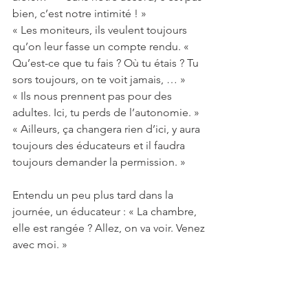
bien, c’est notre intimité ! »
« Les moniteurs, ils veulent toujours 
qu’on leur fasse un compte rendu. « 
Qu’est-ce que tu fais ? Où tu étais ? Tu 
sors toujours, on te voit jamais, … »
« Ils nous prennent pas pour des 
adultes. Ici, tu perds de l’autonomie. »
« Ailleurs, ça changera rien d’ici, y aura 
toujours des éducateurs et il faudra 
toujours demander la permission. »
Entendu un peu plus tard dans la 
journée, un éducateur : « La chambre, 
elle est rangée ? Allez, on va voir. Venez 
avec moi. »