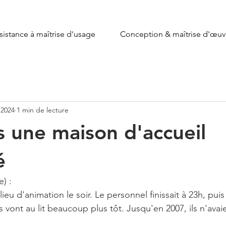
sistance à maîtrise d'usage
Conception & maîtrise d'œuv
. 2024
1 min de lecture
 une maison d'accueil
é
e) :
n lieu d'animation le soir. Le personnel finissait à 23h, pui
 vont au lit beaucoup plus tôt. Jusqu'en 2007, ils n'avai
"