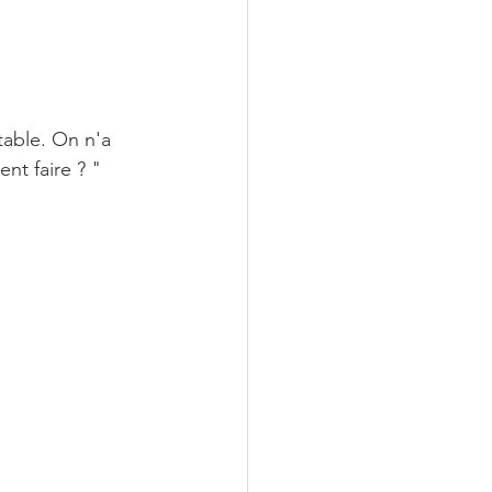
able. On n'a 
nt faire ? "