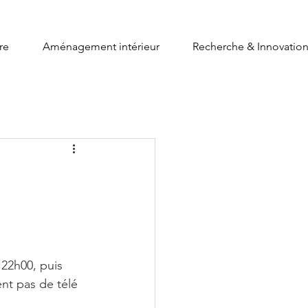
re
Aménagement intérieur
Recherche & Innovatio
s 22h00, puis 
ent pas de télé 