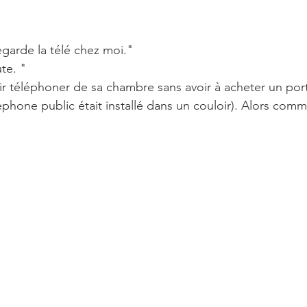
egarde la télé chez moi."
ute. "
r téléphoner de sa chambre sans avoir à acheter un port
éphone public était installé dans un couloir). Alors comme