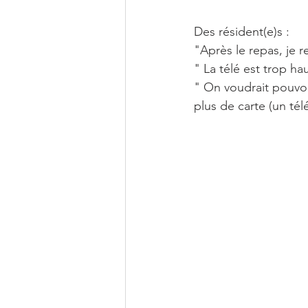
Des résident(e)s :
"Après le repas, je r
" La télé est trop ha
" On voudrait pouvoi
plus de carte (un tél