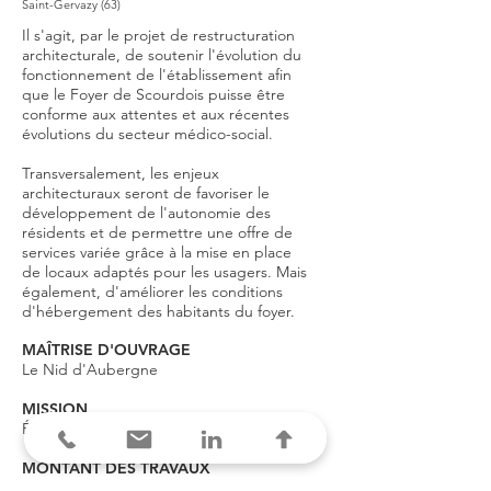
Saint-Gervazy (63)
Il s'agit, par le projet de restructuration
architecturale, de soutenir l'évolution du
fonctionnement de l'établissement afin
que le Foyer de Scourdois puisse être
conforme aux attentes et aux récentes
évolutions du secteur médico-social.
Transversalement, les enjeux
architecturaux seront de favoriser le
développement de l'autonomie des
résidents et de permettre une offre de
services variée grâce à la mise en place
de locaux adaptés pour les usagers. Mais
également, d'améliorer les conditions
d'hébergement des habitants du foyer.
MAÎTRISE D'OUVRAGE
Le Nid d'Aubergne
MISSION
Étude d'opportunité
MONTANT DES TRAVAUX
2 300 000
€