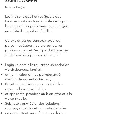
SAINT-JOSEPH
Montpellier (34)
Les maisons des Petites Sœurs des
Pauvres sont des foyers chaleureux pour
les personnes âgées pauvres, où règne
un véritable esprit de famille.
Ce projet est co-construit avec les
personnes âgées, leurs proches, les
professionnels et l’équipe d’architectes,
sur la base des principes suivants :
Logique domiciliaire : créer un cadre de
vie chaleureux, familial,
et non institutionnel, permettant à
chacun de se sentir chez soi,
Beauté et ambiance : concevoir des
espaces lumineux, lisibles
et apaisants, propices au bien-être et à la
vie spirituelle,
Sobriété : privilégier des solutions
simples, durables et non ostentatoires,
en évitant tout superflu et en valorisant