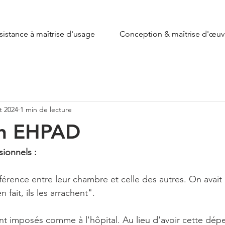
sistance à maîtrise d'usage
Conception & maîtrise d'œuv
t 2024
1 min de lecture
En EHPAD
sionnels :
ifférence entre leur chambre et celle des autres. On avai
n fait, ils les arrachent".
ont imposés comme à l'hôpital. Au lieu d'avoir cette dépe