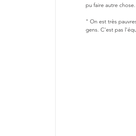
pu faire autre chos
" On est très pauvres
gens. C'est pas l'équ