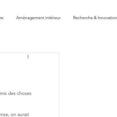
re
Aménagement intérieur
Recherche & Innovatio
t mis des choses 
nse, on aurait 