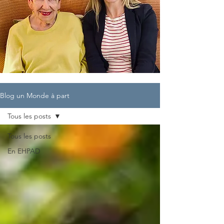
Blog un Monde à part
Tous les posts
Tous les posts
En EHPAD