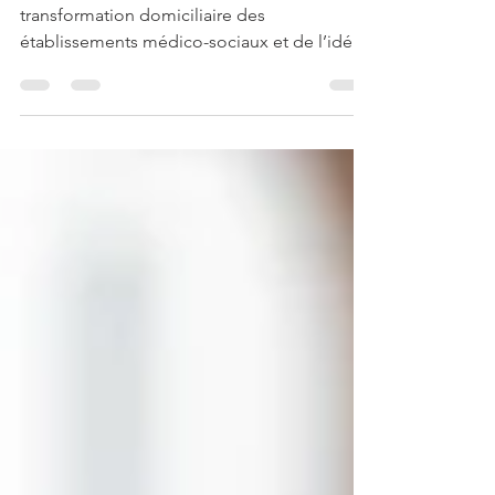
Le linge 🧺
Tous les jours, on entend parler de la
transformation domiciliaire des
établissements médico-sociaux et de l’idée
principale est de...