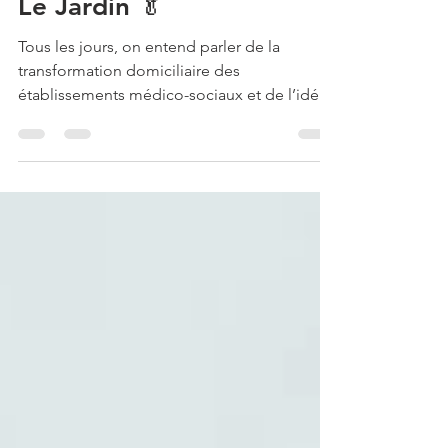
1 min de lecture
Le Jardin 🥬
Tous les jours, on entend parler de la
transformation domiciliaire des
établissements médico-sociaux et de l’idée
principale est de...