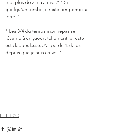
met plus de 2 h à arriver." " Si 
quelqu'un tombe, il reste longtemps à 
terre. "
" Les 3/4 du temps mon repas se 
résume à un yaourt tellement le reste 
est dégueulasse. J'ai perdu 15 kilos 
depuis que je suis arrivé. "
En EHPAD