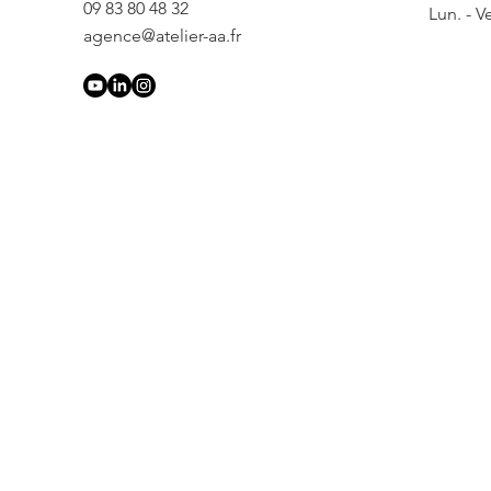
09 83 80 48 32
Lun. - V
agence@atelier-aa.fr