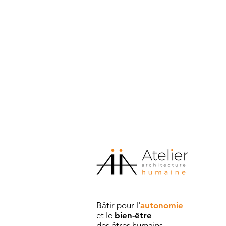
Bâtir pour l'
autonomie
et le
bien-être
des êtres humains.