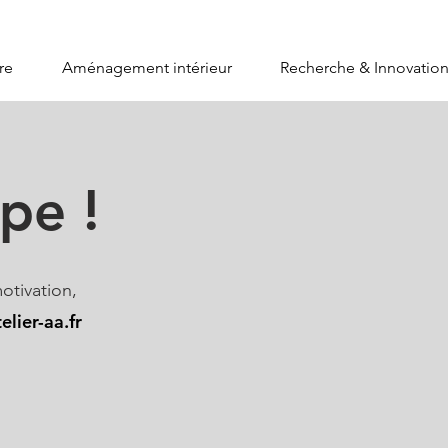
re
Aménagement intérieur
Recherche & Innovatio
pe !
otivation,
lier-aa.fr