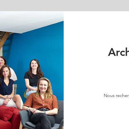
Arc
Nous reche