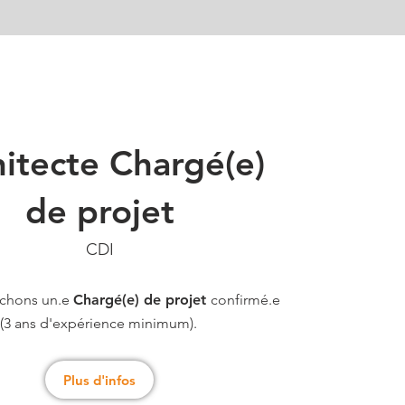
hitecte Chargé(e)
de projet
CDI
rchons un.e
Chargé(e) de projet
confirmé.e
(3 ans d'expérience minimum).
Plus d'infos