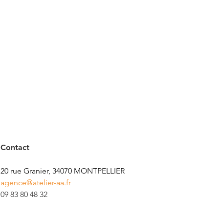
Contact
​20 rue Granier, 34070 MONTPELLIER
agence@atelier-aa.fr
09 83 80 48 32