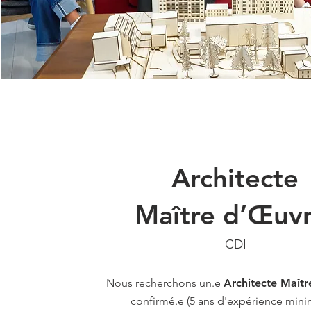
Architecte
Maître d’Œuv
CDI
Nous recherchons un.e
Architecte Maît
confirmé.e
(5 ans d'expérience min