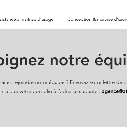
sistance à maîtrise d'usage
Conception & maîtrise d'œuv
oignez notre équi
aitez rejoindre notre équipe ? Envoyez votre lettre de m
agence@ate
insi que votre portfolio à l’adresse suivante :