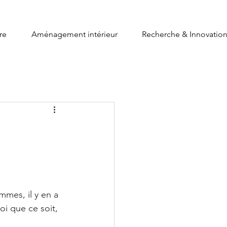
re
Aménagement intérieur
Recherche & Innovatio
mmes, il y en a 
oi que ce soit, 