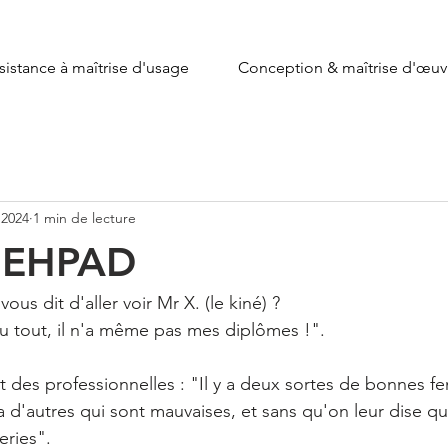
sistance à maîtrise d'usage
Conception & maîtrise d'œuv
. 2024
1 min de lecture
n EHPAD
ous dit d'aller voir Mr X. (le kiné) ?
du tout, il n'a même pas mes diplômes !".
 des professionnelles : "Il y a deux sortes de bonnes fe
n a d'autres qui sont mauvaises, et sans qu'on leur dise qu
eries".