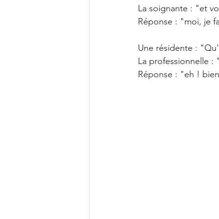
La soignante : "et vo
Réponse : "moi, je fa
Une résidente : "Qu
La professionnelle : 
Réponse : "eh ! bien