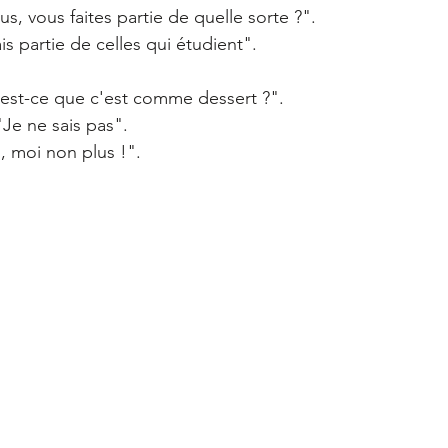
us, vous faites partie de quelle sorte ?".
is partie de celles qui étudient".
'est-ce que c'est comme dessert ?".
"Je ne sais pas".
, moi non plus !".