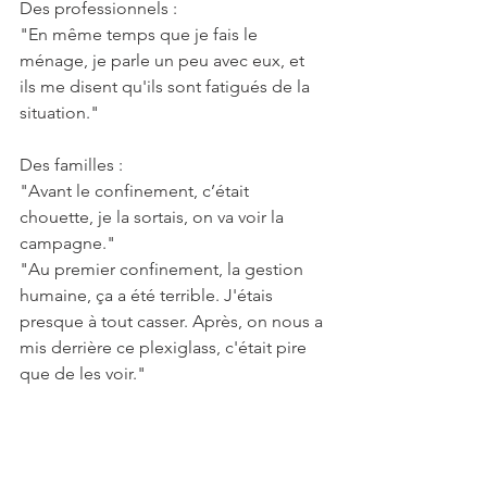
Des professionnels :
"En même temps que je fais le 
ménage, je parle un peu avec eux, et 
ils me disent qu'ils sont fatigués de la 
situation."
Des familles :
"Avant le confinement, c’était 
chouette, je la sortais, on va voir la 
campagne."
"Au premier confinement, la gestion 
humaine, ça a été terrible. J'étais 
presque à tout casser. Après, on nous a 
mis derrière ce plexiglass, c'était pire 
que de les voir."