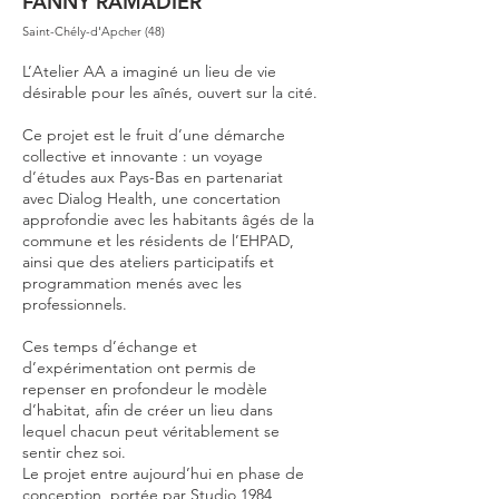
FANNY RAMADIER
Saint-Chély-d'Apcher (48)
L’Atelier AA a imaginé un lieu de vie
désirable pour les aînés, ouvert sur la cité.
Ce projet est le fruit d’une démarche
collective et innovante : un voyage
d’études aux Pays-Bas en partenariat
avec Dialog Health, une concertation
approfondie avec les habitants âgés de la
commune et les résidents de l’EHPAD,
ainsi que des ateliers participatifs et
programmation menés avec les
professionnels.
Ces temps d’échange et
d’expérimentation ont permis de
repenser en profondeur le modèle
d’habitat, afin de créer un lieu dans
lequel chacun peut véritablement se
sentir chez soi.
Le projet entre aujourd’hui en phase de
conception, portée par Studio 1984,