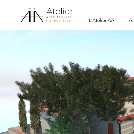
L'Atelier AA
As