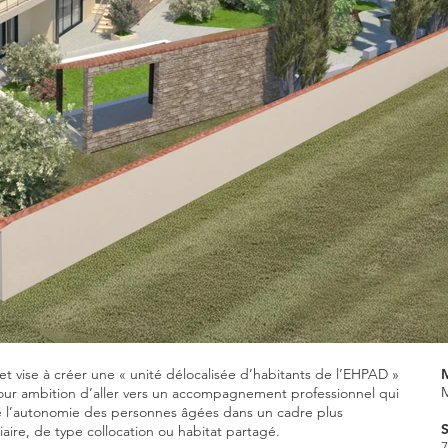
et vise à créer une « unité délocalisée d’habitants de l’EHPAD »
M
our ambition d’aller vers un accompagnement professionnel qui
se l’autonomie des personnes âgées dans un cadre plus
iaire, de type collocation ou habitat partagé.