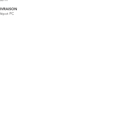
LIVRAISON
Dépot PC