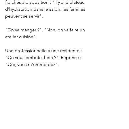
fraîches à disposition : "Il y a le plateau 
d'hydratation dans le salon, les familles 
peuvent se servir".
"On va manger ?". "Non, on va faire un 
atelier cuisine".
Une professionnelle à une résidente : 
"On vous embête, hein ?". Réponse : 
"Oui, vous m'emmerdez".