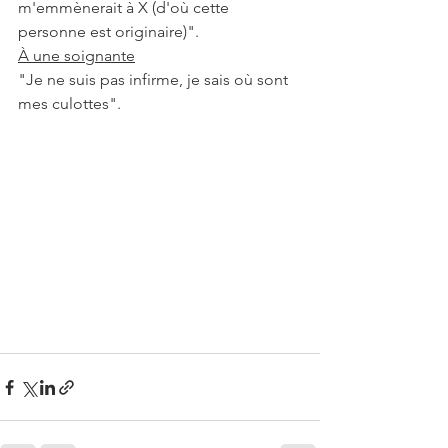
m'emmènerait à X (d'où cette 
personne est originaire)".
À une soignante
"Je ne suis pas infirme, je sais où sont 
mes culottes".